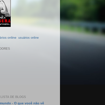
usuários online
DORES
 LISTA DE BLOGS
mundo - O que você não vê