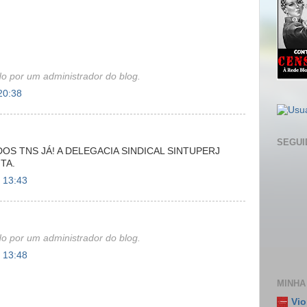
do por um administrador do blog.
20:38
SEGUI
OS TNS JÁ! A DELEGACIA SINDICAL SINTUPERJ
TA.
 13:43
do por um administrador do blog.
 13:48
MINHA
Vio