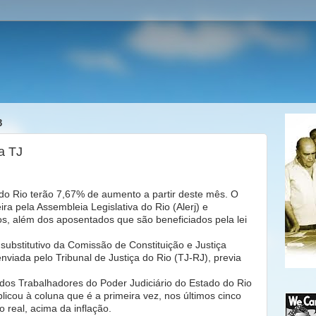
3
a TJ
 do Rio terão 7,67% de aumento a partir deste mês. O
ira pela Assembleia Legislativa do Rio (Alerj) e
vos, além dos aposentados que são beneficiados pela lei
substitutivo da Comissão de Constituição e Justiça
enviada pelo Tribunal de Justiça do Rio (TJ-RJ), previa
dos Trabalhadores do Poder Judiciário do Estado do Rio
plicou à coluna que é a primeira vez, nos últimos cinco
o real, acima da inflação.