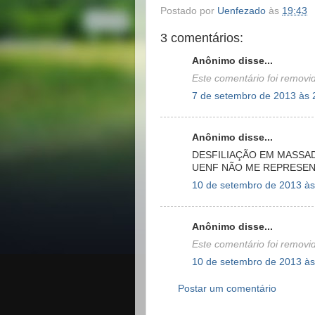
Postado por
Uenfezado
às
19:43
3 comentários:
Anônimo disse...
Este comentário foi removi
7 de setembro de 2013 às 
Anônimo disse...
DESFILIAÇÃO EM MASSAD
UENF NÃO ME REPRESEN
10 de setembro de 2013 às
Anônimo disse...
Este comentário foi removi
10 de setembro de 2013 às
Postar um comentário