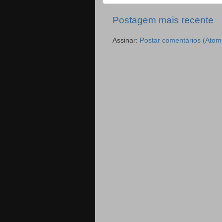
Postagem mais recente
Assinar:
Postar comentários (Atom