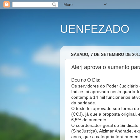
UENFEZADO
SÁBADO, 7 DE SETEMBRO DE 201
Alerj aprova o aumento par
Deu no O Dia:
Os servidores do Poder Judiciário
índice foi aprovado nesta quarta-fe
contempla 14 mil funcionários ati
da paridade.
O texto foi aprovado sob forma de 
(CCJ), já que a proposta original, 
6,5% de aumento.
O coordenador-geral do Sindicato 
(SindJustiça), Alzimar Andrade, ex
anos, que a categoria terá aument