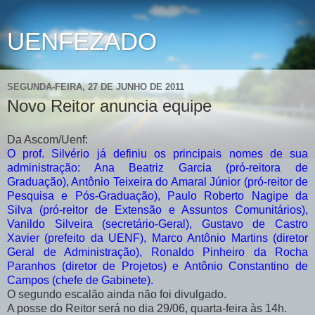
UENFEZADO
SEGUNDA-FEIRA, 27 DE JUNHO DE 2011
Novo Reitor anuncia equipe
Da Ascom/Uenf:
O prof. Silvério já definiu os principais nomes de sua
administração: Ana Beatriz Garcia (pró-reitora de
Graduação), Antônio Teixeira do Amaral Júnior (pró-reitor de
Pesquisa e Pós-Graduação), Paulo Roberto Nagipe da
Silva (pró-reitor de Extensão e Assuntos Comunitários),
Vanildo Silveira (secretário-Geral), Gustavo de Castro
Xavier (prefeito da UENF), Marco Antônio Martins (diretor
Geral de Administração), Ronaldo Pinheiro da Rocha
Paranhos (diretor de Projetos) e Antônio Constantino de
Campos (chefe de Gabinete).
O segundo escalão ainda não foi divulgado.
A posse do Reitor será no dia 29/06, quarta-feira às 14h.