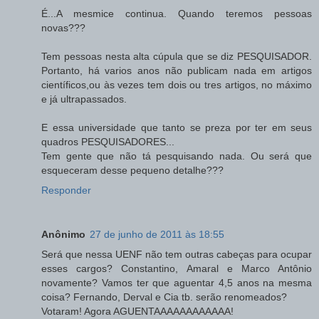
É...A mesmice continua. Quando teremos pessoas
novas???
Tem pessoas nesta alta cúpula que se diz PESQUISADOR.
Portanto, há varios anos não publicam nada em artigos
científicos,ou às vezes tem dois ou tres artigos, no máximo
e já ultrapassados.
E essa universidade que tanto se preza por ter em seus
quadros PESQUISADORES...
Tem gente que não tá pesquisando nada. Ou será que
esqueceram desse pequeno detalhe???
Responder
Anônimo
27 de junho de 2011 às 18:55
Será que nessa UENF não tem outras cabeças para ocupar
esses cargos? Constantino, Amaral e Marco Antônio
novamente? Vamos ter que aguentar 4,5 anos na mesma
coisa? Fernando, Derval e Cia tb. serão renomeados?
Votaram! Agora AGUENTAAAAAAAAAAAA!