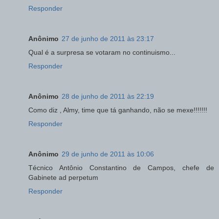
Responder
Anônimo
27 de junho de 2011 às 23:17
Qual é a surpresa se votaram no continuismo...
Responder
Anônimo
28 de junho de 2011 às 22:19
Como diz , Almy, time que tá ganhando, não se mexe!!!!!!!
Responder
Anônimo
29 de junho de 2011 às 10:06
Técnico Antônio Constantino de Campos, chefe de
Gabinete ad perpetum
Responder