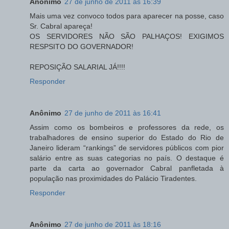
Anônimo
27 de junho de 2011 às 16:39
Mais uma vez convoco todos para aparecer na posse, caso
Sr. Cabral apareça!
OS SERVIDORES NÃO SÃO PALHAÇOS! EXIGIMOS
RESPSITO DO GOVERNADOR!
REPOSIÇÃO SALARIAL JÁ!!!!
Responder
Anônimo
27 de junho de 2011 às 16:41
Assim como os bombeiros e professores da rede, os
trabalhadores de ensino superior do Estado do Rio de
Janeiro lideram “rankings” de servidores públicos com pior
salário entre as suas categorias no país. O destaque é
parte da carta ao governador Cabral panfletada à
população nas proximidades do Palácio Tiradentes.
Responder
Anônimo
27 de junho de 2011 às 18:16