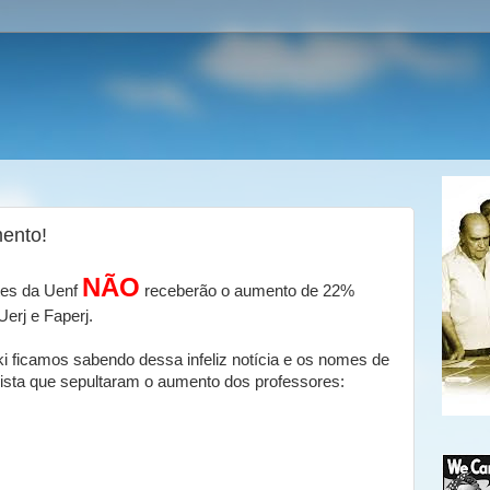
ento!
NÃO
tes da Uenf
receberão o aumento de 22%
erj e Faperj.
 ficamos sabendo dessa infeliz notícia e os nomes de
ista que sepultaram o aumento dos professores: