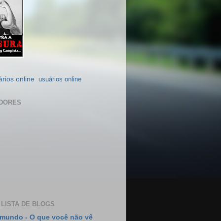
usuários online
DORES
 LISTA DE BLOGS
mundo - O que você não vê