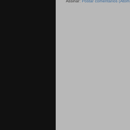
Assinar:
Postar comentários (Atom